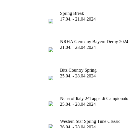
Spring Break
17.04. - 21.04.2024
NRHA Germany Bayern Derby 202
21.04. - 28.04.2024
Bitz Country Spring
25.04. - 28.04.2024
Ncha of Italy 2^Tappa di Campionat
25.04. - 28.04.2024
Western Star Spring Time Classic
26.04. - 28.04.2024