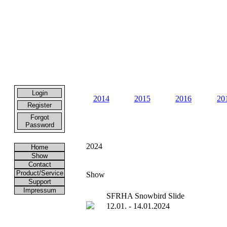
Login
2014
2015
2016
20
Register
Forgot
Password
2024
Home
Show
Contact
Product/Service
Show
Support
Impressum
SFRHA Snowbird Slide
12.01. - 14.01.2024